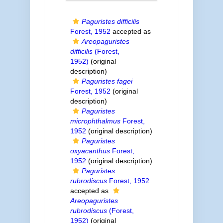
Paguristes difficilis
Forest, 1952
accepted as
Areopaguristes
difficilis
(Forest,
1952)
(original
description)
Paguristes fagei
Forest, 1952
(original
description)
Paguristes
microphthalmus
Forest,
1952
(original description)
Paguristes
oxyacanthus
Forest,
1952
(original description)
Paguristes
rubrodiscus
Forest, 1952
accepted as
Areopaguristes
rubrodiscus
(Forest,
1952)
(original