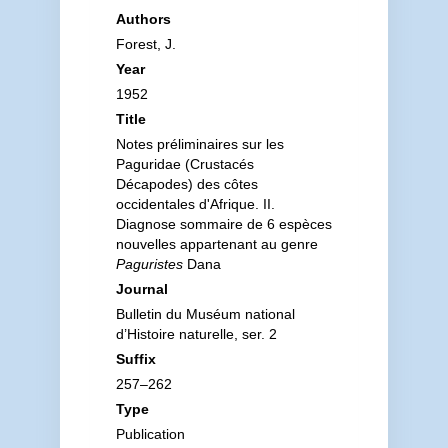
Authors
Forest, J.
Year
1952
Title
Notes préliminaires sur les
Paguridae (Crustacés
Décapodes) des côtes
occidentales d'Afrique. II.
Diagnose sommaire de 6 espèces
nouvelles appartenant au genre
Paguristes
Dana
Journal
Bulletin du Muséum national
d’Histoire naturelle, ser. 2
Suffix
257–262
Type
Publication