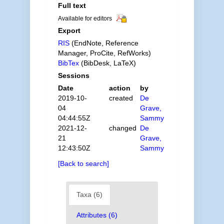
Full text
Available for editors
Export
RIS
(EndNote, Reference
Manager, ProCite, RefWorks)
BibTex
(BibDesk, LaTeX)
Sessions
Date
action
by
2019-10-
created
De
04
Grave,
04:44:55Z
Sammy
2021-12-
changed
De
21
Grave,
12:43:50Z
Sammy
[Back to search]
Taxa (6)
Attributes (6)