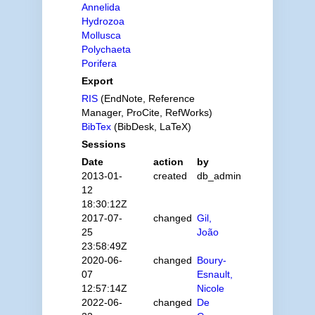
Annelida
Hydrozoa
Mollusca
Polychaeta
Porifera
Export
RIS
(EndNote, Reference
Manager, ProCite, RefWorks)
BibTex
(BibDesk, LaTeX)
Sessions
Date
action
by
2013-01-
created
db_admin
12
18:30:12Z
2017-07-
changed
Gil,
25
João
23:58:49Z
2020-06-
changed
Boury-
07
Esnault,
12:57:14Z
Nicole
2022-06-
changed
De