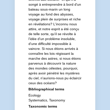
songé à entreprendre à bord d'un
bateau sous-marin un long
voyage au fond des abysses,
voyage plein de surprises et riche
en révélations? L'inconnu nous
attire, et notre esprit a été conçu
de telle sorte, qu'il se révolte à
l'idée d'un problème insoluble,
d'une difficulté impossible à
vaincre. Si nous étions arrivés à
connaître les lois régissant la
marche des astres, si nous étions
parvenus à découvrir la nature
des mondes célestes, pourquoi,
après avoir pénétré les mystères
du ciel, n'aurions-nous pu éclaircir
ceux des océans?
Bibliographical terms
Ecology
Systematics, Taxonomy
Taxonomic terms