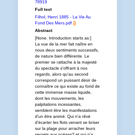
78919
Full text
Filhol, Henri 1885 - La Vie Au
Fond Des Mers.pdf
Abstract
[None. Introduction starts as:]
La vue de la mer fait naître en
nous deux sentiments successifs,
de nature bien différente. Le
premier se rattache à la majesté
du spectacle s'offrant à nos
regards, alors qu'au second
correspond un puissant désir de
connaître ce qui existe au fond de
cette immense masse liquide,
dont les mouvements, les
palpitations incessantes,
semblent être les manifestations
d'un être animé. Qui n'a rêvé
d'écarter les flots venant se briser
sur la plage pour arracher leurs
secrets aux océans? et qui n'a