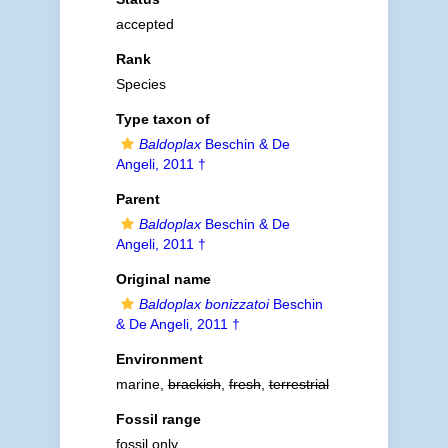
accepted
Rank
Species
Type taxon of
Baldoplax
Beschin & De
Angeli, 2011 †
Parent
Baldoplax
Beschin & De
Angeli, 2011 †
Original name
Baldoplax bonizzatoi
Beschin
& De Angeli, 2011 †
Environment
marine,
brackish
,
fresh
,
terrestrial
Fossil range
fossil only