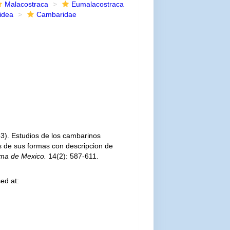
Malacostraca
Eumalacostraca
idea
Cambaridae
943). Estudios de los cambarinos
 de sus formas con descripcion de
oma de Mexico.
14(2): 587-611.
ed at: