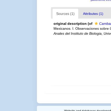
Sources (1)
Attributes (1)
original description
(of
Cambar
Mexicanos. I. Observaciones sobre
Anales del Instituto de Biologia, U
Website and databases developed