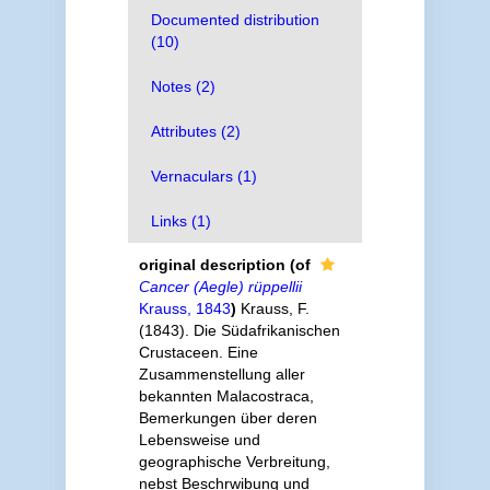
Documented distribution
(10)
Notes (2)
Attributes (2)
Vernaculars (1)
Links (1)
original description
(of
Cancer (Aegle) rüppellii
Krauss, 1843
)
Krauss, F.
(1843). Die Südafrikanischen
Crustaceen. Eine
Zusammenstellung aller
bekannten Malacostraca,
Bemerkungen über deren
Lebensweise und
geographische Verbreitung,
nebst Beschrwibung und