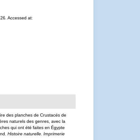
26. Accessed at:
aire des planches de Crustacés de
tères naturels des genres, avec la
rches qui ont été faites en Égypte
and.
Histoire naturelle. Imprimerie