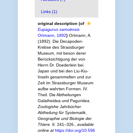
Links (1)
original description
(of
Eupagurus samoënsis
Ortmann, 1892
)
Ortmann, A.
(1892). Die Decapoden-
Krebse des Strassburger
Museum, mit beson derer
Berücksichtigung der von
Herrn Dr. Doederlein bei
Japan und bei den Liu-Kiu-
Inseln gesammelten und zur
Zeit im Strassburger Museum
aufbe wahrten Formen. IV.
Theil. Die Abtheilungen
Galatheidea und Paguridea.
Zoologishe Jahrbücher.
Abtheilung für Systematik,
Geographie und Biologie der
Thiere.
6: 241–326.
,
available
online at
https://doi.org/10.596