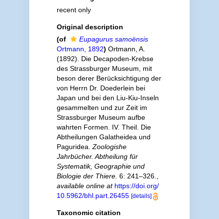
recent only
Original description
(of
Eupagurus samoënsis
Ortmann, 1892
)
Ortmann, A.
(1892). Die Decapoden-Krebse
des Strassburger Museum, mit
beson derer Berücksichtigung der
von Herrn Dr. Doederlein bei
Japan und bei den Liu-Kiu-Inseln
gesammelten und zur Zeit im
Strassburger Museum aufbe
wahrten Formen. IV. Theil. Die
Abtheilungen Galatheidea und
Paguridea.
Zoologishe
Jahrbücher. Abtheilung für
Systematik, Geographie und
Biologie der Thiere.
6: 241–326.
,
available online at
https://doi.org/
10.5962/bhl.part.26455
[details]
Taxonomic citation