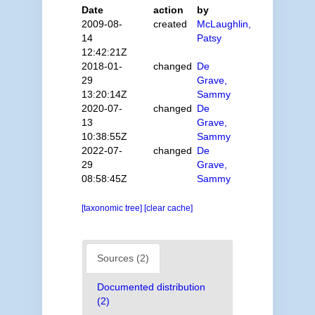
Date
action
by
2009-08-
created
McLaughlin,
14
Patsy
12:42:21Z
2018-01-
changed
De
29
Grave,
13:20:14Z
Sammy
2020-07-
changed
De
13
Grave,
10:38:55Z
Sammy
2022-07-
changed
De
29
Grave,
08:58:45Z
Sammy
[taxonomic tree]
[clear cache]
Sources (2)
Documented distribution
(2)