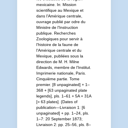
mexicaine. In: Mission
scientifique au Mexique et
dans l'Amérique centrale,
ouvrage publié par odre du
Ministre de l'Instruction
publique. Recherches
Zoologiques pour servir à
l'histoire de la faune de
l'Amérique centrale et du
Mexique, publiées sous la
direction de M. H. Milne
Edwards, membre de l'Institut.
Imprimerie nationale, Paris.
Cinquième partie. Tome
premier. [8 unpaginated] + 1–
368 + [63 unpaginated plate
legends], pls. 1–61 + 5A + 31A
[= 63 plates]. {Dates of
publication—Livraison 1: [6
unpaginated] + pp. 1–24, pls.
1–7: 20 September 1873;
Livraison 2: pp. 25–56, pls. 8–