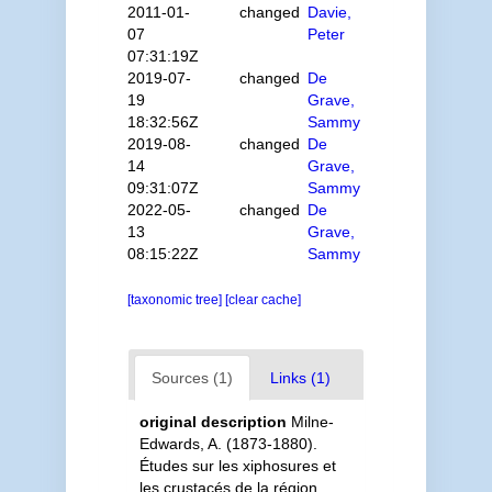
2011-01-
changed
Davie,
07
Peter
07:31:19Z
2019-07-
changed
De
19
Grave,
18:32:56Z
Sammy
2019-08-
changed
De
14
Grave,
09:31:07Z
Sammy
2022-05-
changed
De
13
Grave,
08:15:22Z
Sammy
[taxonomic tree]
[clear cache]
Sources (1)
Links (1)
original description
Milne-
Edwards, A. (1873-1880).
Études sur les xiphosures et
les crustacés de la région