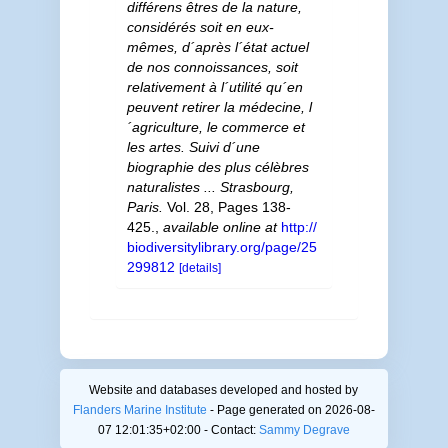
différens êtres de la nature,
considérés soit en eux-
mêmes, d´après l´état actuel
de nos connoissances, soit
relativement à l´utilité qu´en
peuvent retirer la médecine, l
´agriculture, le commerce et
les artes. Suivi d´une
biographie des plus célèbres
naturalistes ... Strasbourg,
Paris.
Vol. 28, Pages 138-
425.
,
available online at
http://
biodiversitylibrary.org/page/25
299812
[details]
Website and databases developed and hosted by
Flanders Marine Institute
- Page generated on 2026-08-
07 12:01:35+02:00 - Contact:
Sammy Degrave