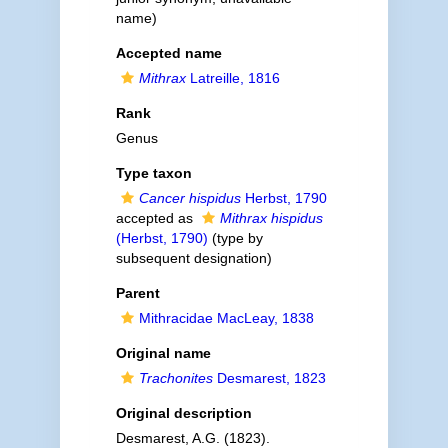
name)
Accepted name
Mithrax
Latreille, 1816
Rank
Genus
Type taxon
Cancer hispidus
Herbst, 1790
accepted as
Mithrax hispidus
(Herbst, 1790)
(type by
subsequent designation)
Parent
Mithracidae MacLeay, 1838
Original name
Trachonites
Desmarest, 1823
Original description
Desmarest, A.G. (1823).