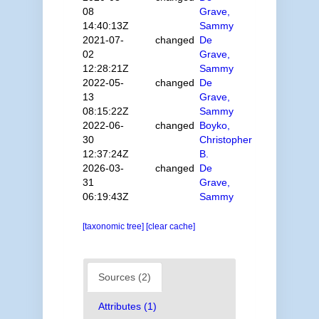
08
Grave,
14:40:13Z
Sammy
2021-07-
changed
De
02
Grave,
12:28:21Z
Sammy
2022-05-
changed
De
13
Grave,
08:15:22Z
Sammy
2022-06-
changed
Boyko,
30
Christopher
12:37:24Z
B.
2026-03-
changed
De
31
Grave,
06:19:43Z
Sammy
[taxonomic tree]
[clear cache]
Sources (2)
Attributes (1)