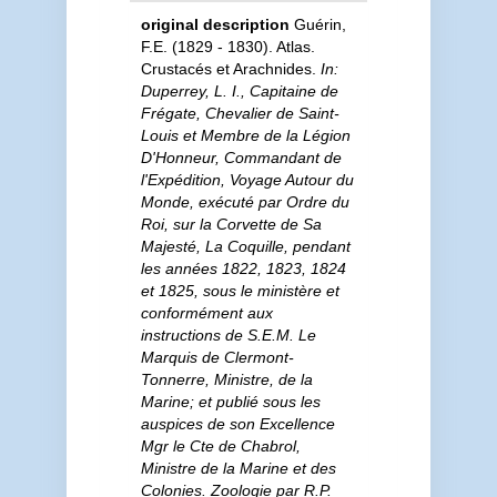
original description
Guérin,
F.E. (1829 - 1830). Atlas.
Crustacés et Arachnides.
In:
Duperrey, L. I., Capitaine de
Frégate, Chevalier de Saint-
Louis et Membre de la Légion
D'Honneur, Commandant de
l'Expédition, Voyage Autour du
Monde, exécuté par Ordre du
Roi, sur la Corvette de Sa
Majesté, La Coquille, pendant
les années 1822, 1823, 1824
et 1825, sous le ministère et
conformément aux
instructions de S.E.M. Le
Marquis de Clermont-
Tonnerre, Ministre, de la
Marine; et publié sous les
auspices de son Excellence
Mgr le Cte de Chabrol,
Ministre de la Marine et des
Colonies. Zoologie par R.P.